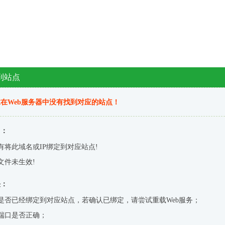
到站点
在Web服务器中没有找到对应的站点！
因：
有将此域名或IP绑定到对应站点!
文件未生效!
决：
是否已经绑定到对应站点，若确认已绑定，请尝试重载Web服务；
端口是否正确；