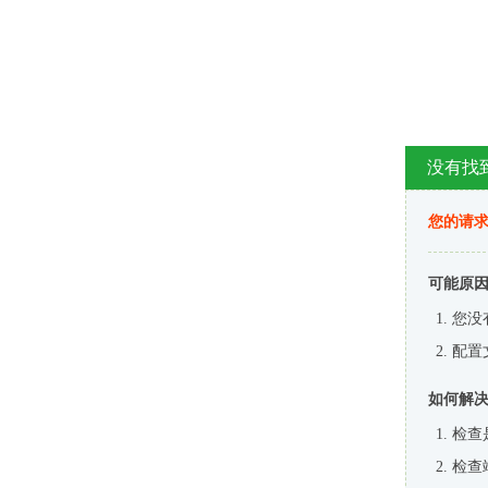
没有找
您的请求
可能原
您没
配置
如何解
检查
检查